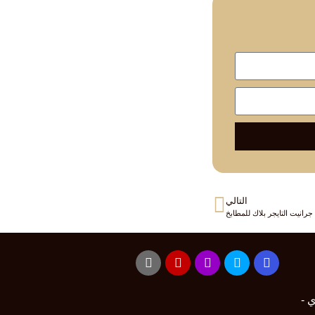
التالي
ي -