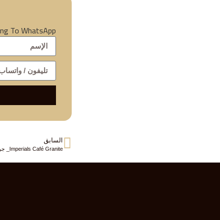
ting To WhatsApp
السابق
Imperials Café Granite_ جرانيت أمبريال كافيه للمطابخ