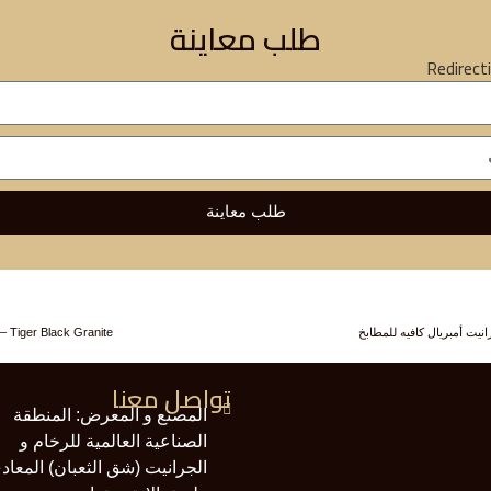
طلب معاينة
Redirec
طلب معاينة
Tiger Black Granite – جرانيت التايجر بلاك للمطابخ
تواصل معنا
المصنع و المعرض: المنطقة
الصناعية العالمية للرخام و
الجرانيت (شق الثعبان) المعاد