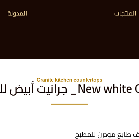
المنتجات
المدونة
New_ جرانيت أبيض للمطابخ
Granite kitchen countertops
ف طابع مودرن للمطبخ