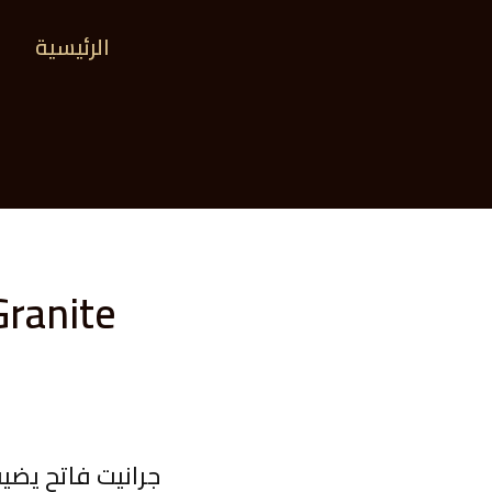
الرئيسية
 white Granite
جرانيت فاتح يضي