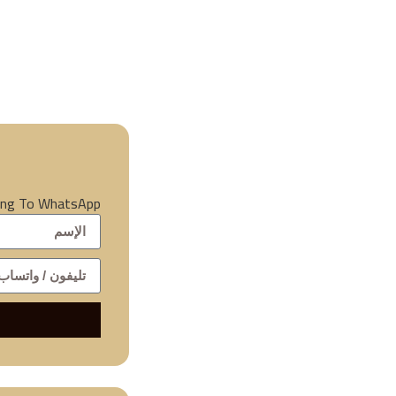
ting To WhatsApp